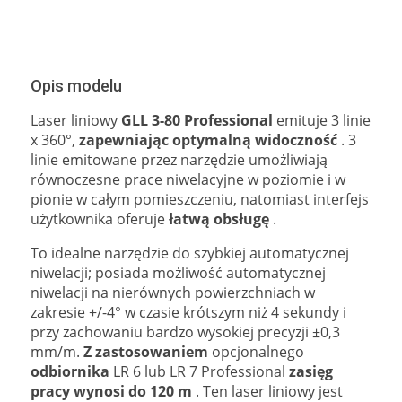
Opis modelu
Laser liniowy
GLL 3-80 Professional
emituje 3 linie
x 360°,
zapewniając optymalną widoczność
. 3
linie emitowane przez narzędzie umożliwiają
równoczesne prace niwelacyjne w poziomie i w
pionie w całym pomieszczeniu, natomiast interfejs
użytkownika oferuje
łatwą obsługę
.
To idealne narzędzie do szybkiej automatycznej
niwelacji; posiada możliwość automatycznej
niwelacji na nierównych powierzchniach w
zakresie +/-4° w czasie krótszym niż 4 sekundy i
przy zachowaniu bardzo wysokiej precyzji ±0,3
mm/m.
Z zastosowaniem
opcjonalnego
odbiornika
LR 6 lub LR 7 Professional
zasięg
pracy wynosi do 120 m
. Ten laser liniowy jest