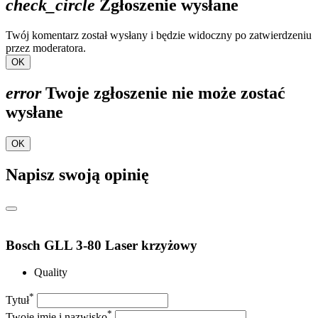
check_circle
Zgłoszenie wysłane
Twój komentarz został wysłany i będzie widoczny po zatwierdzeniu
przez moderatora.
OK
error
Twoje zgłoszenie nie może zostać
wysłane
OK
Napisz swoją opinię
Bosch GLL 3-80 Laser krzyżowy
Quality
*
Tytuł
*
Twoje imię i nazwisko