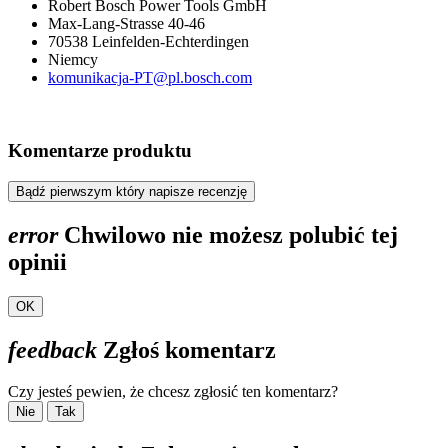
Robert Bosch Power Tools GmbH
Max-Lang-Strasse 40-46
70538 Leinfelden-Echterdingen
Niemcy
komunikacja-PT@pl.bosch.com
Komentarze produktu
Bądź pierwszym który napisze recenzję
error
Chwilowo nie możesz polubić tej
opinii
OK
feedback
Zgłoś komentarz
Czy jesteś pewien, że chcesz zgłosić ten komentarz?
Nie
Tak