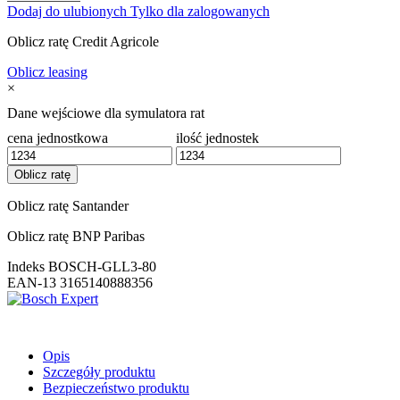
Dodaj do ulubionych
Tylko dla zalogowanych
Oblicz ratę Credit Agricole
Oblicz leasing
×
Dane wejściowe dla symulatora rat
cena jednostkowa
ilość jednostek
Oblicz ratę Santander
Oblicz ratę BNP Paribas
Indeks
BOSCH-GLL3-80
EAN-13
3165140888356
Opis
Szczegóły produktu
Bezpieczeństwo produktu