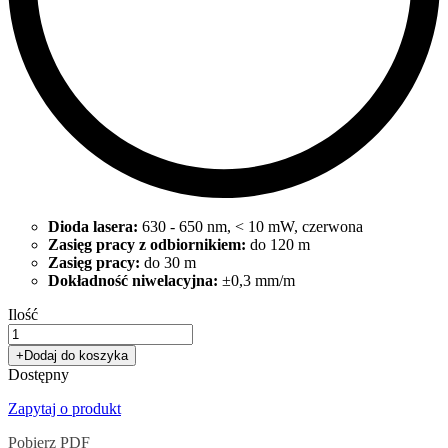
Dioda lasera:
630 - 650 nm, < 10 mW, czerwona
Zasięg pracy z odbiornikiem:
do 120 m
Zasięg pracy:
do 30 m
Dokładność niwelacyjna:
±0,3 mm/m
Ilość
+
Dodaj do koszyka
Dostępny
Zapytaj o produkt
Pobierz PDF