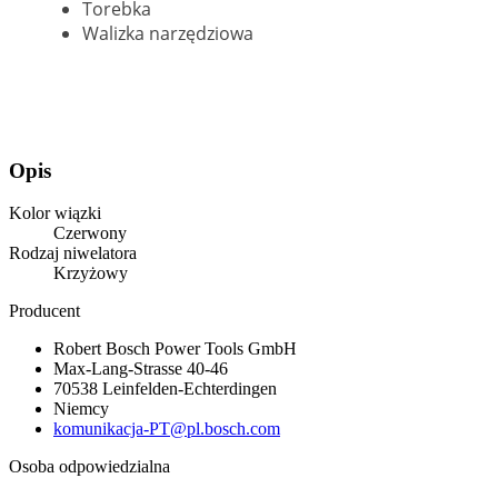
Torebka
Walizka narzędziowa
Opis
Kolor wiązki
Czerwony
Rodzaj niwelatora
Krzyżowy
Producent
Robert Bosch Power Tools GmbH
Max-Lang-Strasse 40-46
70538 Leinfelden-Echterdingen
Niemcy
komunikacja-PT@pl.bosch.com
Osoba odpowiedzialna