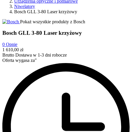
Urządzenia optyczne i pomiarowe
Niwelatory
Bosch GLL 3-80 Laser krzyżowy
Pokaż wszystkie produkty z Bosch
Bosch GLL 3-80 Laser krzyżowy
0
Opnie
1 610,00 zł
Brutto
Dostawa w 1-3 dni robocze
Oferta wygasa za"