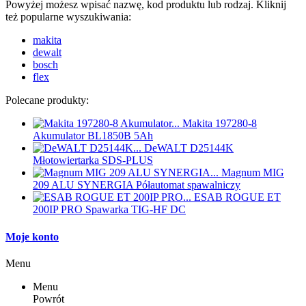
Powyżej możesz wpisać nazwę, kod produktu lub rodzaj. Kliknij
też popularne wyszukiwania:
makita
dewalt
bosch
flex
Polecane produkty:
Makita 197280-8
Akumulator BL1850B 5Ah
DeWALT D25144K
Młotowiertarka SDS-PLUS
Magnum MIG
209 ALU SYNERGIA Półautomat spawalniczy
ESAB ROGUE ET
200IP PRO Spawarka TIG-HF DC
Moje konto
Menu
Menu
Powrót