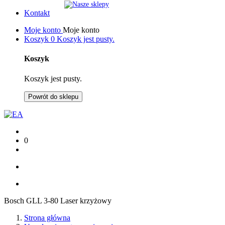
Kontakt
Moje konto
Moje konto
Koszyk
0
Koszyk jest pusty.
Koszyk
Koszyk jest pusty.
Powrót do sklepu
0
Bosch GLL 3-80 Laser krzyżowy
Strona główna