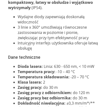
kompaktowy, łatwy w obsłudze i wyjątkowo
wytrzymały
(IP54).
Wydajne diody zapewniają doskonałą
widoczność
3 linie x 360° umożliwiają równoczesne
zastosowania w poziomie i pionie,
zwiększając przy tym efektywność pracy
Intuicyjny interfejs użytkownika oferuje łatwą
obsługę
Dane techniczne
Dioda lasera:
Linia: 630 - 650 nm, < 10 mW
Temperatura pracy:
-10 – 40 °C
Temperatura składowania:
-20 – 70 °C
Klasa lasera:
2
Zasięg pracy:
do 30 m
Zasięg pracy z odbiornikiem:
do 120 m
Zasięg pracy bez odbiornika:
do 30 m
Dokładność niwelacyjna:
±0,3 mm/m*/**